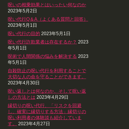
呪いの相乗効果とはいったい何なのか
2023年5月2日
呪い代行Q＆A（よくある質問と回答）
2023年5月1日
呪い代行の目的
2023年5月1日
呪い代行詐欺業者は存在するか？
2023
年5月1日
呪術で人間関係の悩みを解決する
2023
年5月1日
自殺防止の呪い代行を利用することで
大切な人の命を守ることができます。
2023年4月30日
呪い返しとは何なのか、そして呪い返
しの方法とは
2023年4月29日
縁切りの呪い代行、「リスクを回避
し、確実に縁切りする方法」縁切りの
呪い利用者の体験談も紹介していま
す。
2023年4月27日