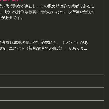
呪い代行業者が存在し、その数カ所は詐欺業者であるこ
ん。呪い代行詐欺被害に遭わないためにも依頼や金銭の
意が必要です。
方法 復縁成就の呪い代行儀式にも、（ランク）があ
術、エスバト（新月/満月での儀式）」がありま...