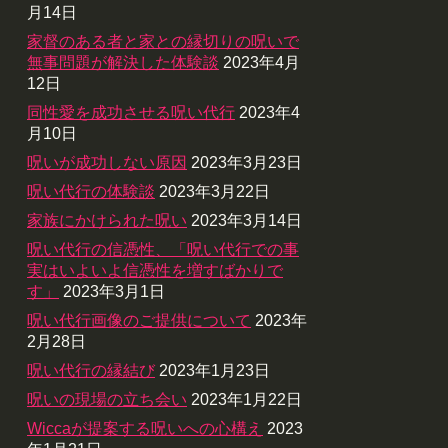
月14日
家督のある者と家との縁切りの呪いで
無事問題が解決した体験談
2023年4月
12日
同性愛を成功させる呪い代行
2023年4
月10日
呪いが成功しない原因
2023年3月23日
呪い代行の体験談
2023年3月22日
家族にかけられた呪い
2023年3月14日
呪い代行の信憑性、「呪い代行での事
実はいよいよ信憑性を増すばかりで
す」
2023年3月1日
呪い代行画像のご提供について
2023年
2月28日
呪い代行の縁結び
2023年1月23日
呪いの現場の立ち会い
2023年1月22日
Wiccaが提案する呪いへの心構え
2023