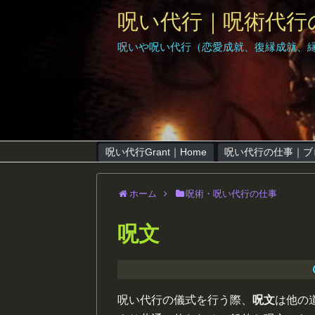
呪い代行｜呪術代行
呪いや呪い代行（恋愛成就、復縁成就、
呪い代行Grant｜Home
呪い代行の仕事｜ブ
ホーム
呪術・呪い代行の仕事
呪文
呪い代行の儀式を行う際、
呪文
は他の