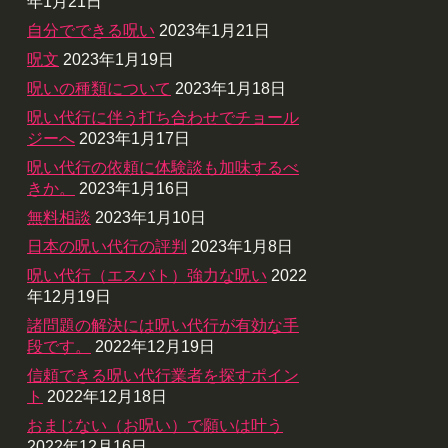
年1月21日
自分でできる呪い
2023年1月21日
呪文
2023年1月19日
呪いの種類について
2023年1月18日
呪い代行に伴う打ち合わせでチョール
ジーへ
2023年1月17日
呪い代行の依頼に体験談も加味するべ
きか。
2023年1月16日
無料相談
2023年1月10日
日本の呪い代行の評判
2023年1月8日
呪い代行（エスバト）強力な呪い
2022
年12月19日
諸問題の解決には呪い代行が有効な手
段です。
2022年12月19日
信頼できる呪い代行業者を探すポイン
ト
2022年12月18日
おまじない（お呪い）で願いは叶う
2022年12月16日