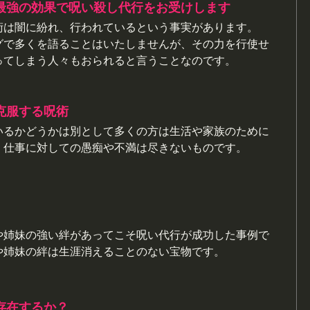
最強の効果で呪い殺し代行をお受けします
術は闇に紛れ、行われているという事実があります。
グで多くを語ることはいたしませんが、その力を行使せ
ってしまう人々もおられると言うことなのです。
克服する呪術
いるかどうかは別として多くの方は生活や家族のために
、仕事に対しての愚痴や不満は尽きないものです。
や姉妹の強い絆があってこそ呪い代行が成功した事例で
や姉妹の絆は生涯消えることのない宝物です。
存在するか？