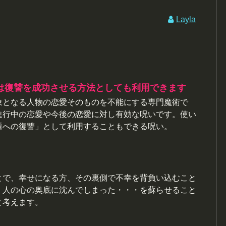
Layla
は復讐を成功させる方法としても利用できます
象となる人物の恋愛そのものを不能にする専門魔術で
進行中の恋愛や今後の恋愛に対し有効な呪いです。使い
題への復讐」として利用することもできる呪い。
とで、幸せになる方、その裏側で不幸を背負い込むこと
。人の心の奥底に沈んでしまった・・・を蘇らせること
と考えます。