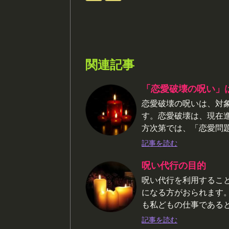
関連記事
「恋愛破壊の呪い」
恋愛破壊の呪いは、対
す。恋愛破壊は、現在
方次第では、「恋愛問
記事を読む
呪い代行の目的
呪い代行を利用するこ
になる方がおられます
も私どもの仕事である
記事を読む