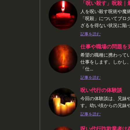
「呪い殺す」呪殺｜
人を呪い殺す呪術や魔
「呪殺」についてブロ
ざるを得ない状況に陥
記事を読む
仕事や職場の問題を
希望の職種に携わって
仕事をします。しかし
「仕...
記事を読む
呪い代行の体験談
今回の体験談は、兄妹
す。幼い頃からの兄妹
記事を読む
呪い代行詐欺業者は