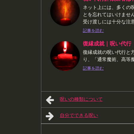
ネット上には、多くの
とを忘れてはいけませ
受け渡しには十分な注
記事を読む
復縁成就｜呪い代行
復縁成就の呪い代行と
り、「通常魔術、高等魔
記事を読む
呪いの種類について
自分でできる呪い