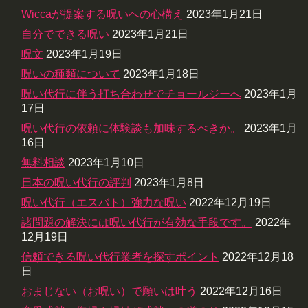
Wiccaが提案する呪いへの心構え
2023年1月21日
自分でできる呪い
2023年1月21日
呪文
2023年1月19日
呪いの種類について
2023年1月18日
呪い代行に伴う打ち合わせでチョールジーへ
2023年1月
17日
呪い代行の依頼に体験談も加味するべきか。
2023年1月
16日
無料相談
2023年1月10日
日本の呪い代行の評判
2023年1月8日
呪い代行（エスバト）強力な呪い
2022年12月19日
諸問題の解決には呪い代行が有効な手段です。
2022年
12月19日
信頼できる呪い代行業者を探すポイント
2022年12月18
日
おまじない（お呪い）で願いは叶う
2022年12月16日