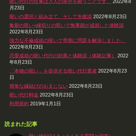
呪い代行の仕事は万人の幸せを願うことです。
2022年8
月23日
呪いの選択と組み立て、そして失敗談
2022年8月23日
亀裂の呪い+縁切りの呪いで無事願が成就した体験談
2022年8月23日
強力な不倫成就の呪いで早期に問題を解決しました。
2022年8月23日
恋愛成就の呪い代行の効果と体験談（体験記事）
2022
年8月23日
「本物の呪い」を提供する呪い代行業者
2022年8月23
日
簡単な縁結びのおまじない
2022年8月23日
呪い代行料金
2022年8月23日
利用規約
2019年1月1日
読まれた記事