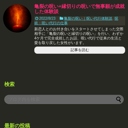
亀裂の呪い+縁切りの呪いで無事願が成就
した体験談
2022/8/23
亀裂の呪い｜呪い代行体験談
,
呪
術・呪い代行の仕事
新恋人とのお付き合いをスタートさせてしまった交際
相手に「亀裂の呪いと縁切りの呪い」を行い、わずか
4ケ月で完全成就したお話、呪い代行で従来の生活と
愛を取り戻した女性がいます。
記事を読む
検索
最新の投稿