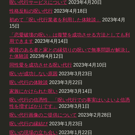
呪い代行サービスについて
2023年4月20日
性格反転の呪い代行
2023年4月18日
初めて「呪い代行業者を利用した体験談」
2023年4月
15日
「恋愛破壊の呪い」は復讐を成功させる方法としても利
用できます
2023年4月14日
家督のある者と家との縁切りの呪いで無事問題が解決し
た体験談
2023年4月12日
同性愛を成功させる呪い代行
2023年4月10日
呪いが成功しない原因
2023年3月23日
呪い代行の体験談
2023年3月22日
家族にかけられた呪い
2023年3月14日
呪い代行の信憑性、「呪い代行での事実はいよいよ信憑
性を増すばかりです」
2023年3月1日
呪い代行画像のご提供について
2023年2月28日
呪い代行の縁結び
2023年1月23日
呪いの現場の立ち会い
2023年1月22日