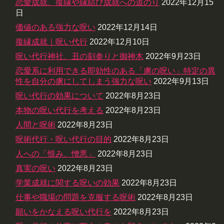
恋愛成就、復縁や縁結び成就への道のり
2022年12月15
日
価値のある強力な呪い
2022年12月14日
復縁成就｜呪い代行
2022年12月10日
呪い代行神社、丑の刻参りと御神木
2022年9月23日
恋愛系に利用できる即効性のある「虜の呪い」特定の異
性を自分の虜にしてしまう強力な呪い
2022年9月13日
呪い代行の効果について
2022年8月23日
本物の呪い代行を考える
2022年8月23日
人間と呪術
2022年8月23日
呪術代行・呪い代行の目的
2022年8月23日
人への「恨み、憎悪」
2022年8月23日
真実の呪い
2022年8月23日
学業成就に関する呪いの効果
2022年8月23日
仕事や職場の問題を克服する呪術
2022年8月23日
願いをかなえる呪い代行を
2022年8月23日