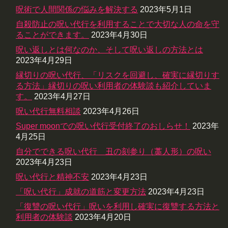
呪術で人間関係の悩みを解決する
2023年5月1日
自殺防止の呪い代行を利用することで大切な人の命を守
ることができます。
2023年4月30日
呪い返しとは何なのか、そして呪い返しの方法とは
2023年4月29日
縁切りの呪い代行、「リスクを回避し、確実に縁切りす
る方法」縁切りの呪い利用者の体験談も紹介していま
す。
2023年4月27日
呪い代行無料相談
2023年4月26日
Super moonでの呪い代行受付終了のおしらせ！
2023年
4月25日
自分でできる呪い代行 丑の刻参り（藁人形）の呪い
2023年4月23日
呪い代行と精神不安
2023年4月23日
「呪い代行」成就の道筋と変更方法
2023年4月23日
「復讐の呪い代行」呪いを利用し確実に復讐する方法と
利用者の体験談
2023年4月20日