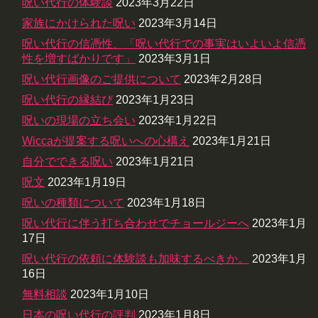
呪い代行の体験談
2023年3月22日
家族にかけられた呪い
2023年3月14日
呪い代行の信憑性、「呪い代行での事実はいよいよ信憑
性を増すばかりです」
2023年3月1日
呪い代行画像のご提供について
2023年2月28日
呪い代行の縁結び
2023年1月23日
呪いの現場の立ち会い
2023年1月22日
Wiccaが提案する呪いへの心構え
2023年1月21日
自分でできる呪い
2023年1月21日
呪文
2023年1月19日
呪いの種類について
2023年1月18日
呪い代行に伴う打ち合わせでチョールジーへ
2023年1月
17日
呪い代行の依頼に体験談も加味するべきか。
2023年1月
16日
無料相談
2023年1月10日
日本の呪い代行の評判
2023年1月8日