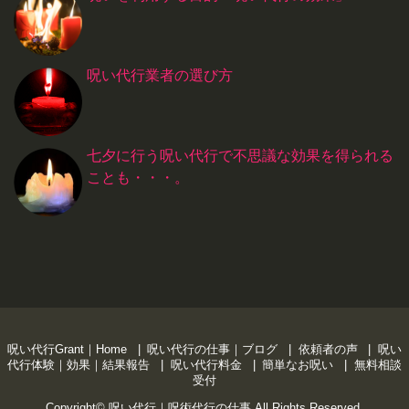
呪い代行業者の選び方
七夕に行う呪い代行で不思議な効果を得られる
ことも・・・。
呪い代行Grant｜Home
呪い代行の仕事｜ブログ
依頼者の声
呪い
代行体験｜効果｜結果報告
呪い代行料金
簡単なお呪い
無料相談
受付
Copyright©
呪い代行｜呪術代行の仕事
All Rights Reserved.