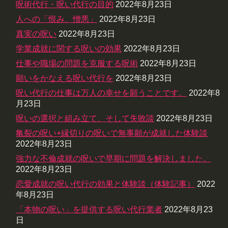
呪術代行・呪い代行の目的
2022年8月23日
人への「恨み、憎悪」
2022年8月23日
真実の呪い
2022年8月23日
学業成就に関する呪いの効果
2022年8月23日
仕事や職場の問題を克服する呪術
2022年8月23日
願いをかなえる呪い代行を
2022年8月23日
呪い代行の仕事は万人の幸せを願うことです。
2022年8
月23日
呪いの選択と組み立て、そして失敗談
2022年8月23日
亀裂の呪い+縁切りの呪いで無事願が成就した体験談
2022年8月23日
強力な不倫成就の呪いで早期に問題を解決しました。
2022年8月23日
恋愛成就の呪い代行の効果と体験談（体験記事）
2022
年8月23日
「本物の呪い」を提供する呪い代行業者
2022年8月23
日