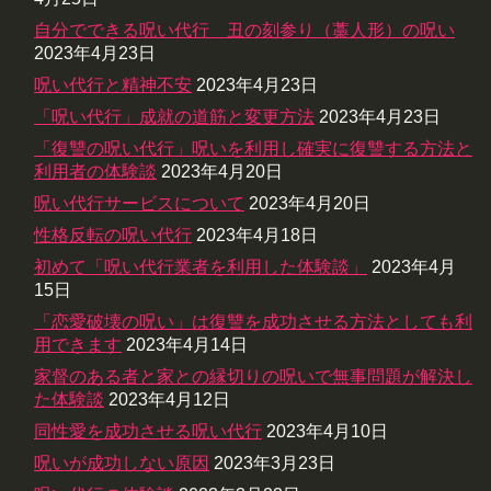
自分でできる呪い代行 丑の刻参り（藁人形）の呪い
2023年4月23日
呪い代行と精神不安
2023年4月23日
「呪い代行」成就の道筋と変更方法
2023年4月23日
「復讐の呪い代行」呪いを利用し確実に復讐する方法と
利用者の体験談
2023年4月20日
呪い代行サービスについて
2023年4月20日
性格反転の呪い代行
2023年4月18日
初めて「呪い代行業者を利用した体験談」
2023年4月
15日
「恋愛破壊の呪い」は復讐を成功させる方法としても利
用できます
2023年4月14日
家督のある者と家との縁切りの呪いで無事問題が解決し
た体験談
2023年4月12日
同性愛を成功させる呪い代行
2023年4月10日
呪いが成功しない原因
2023年3月23日