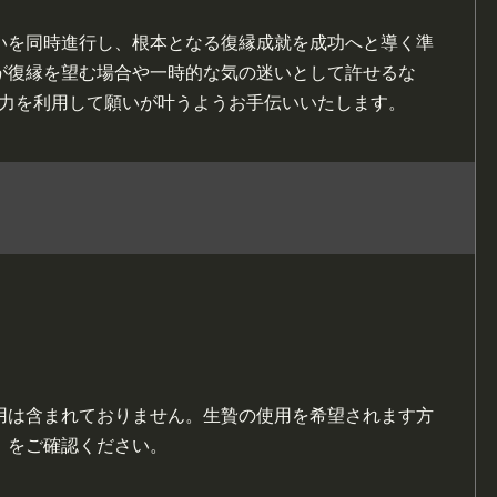
いを同時進行し、根本となる復縁成就を成功へと導く準
が復縁を望む場合や一時的な気の迷いとして許せるな
秘の力を利用して願いが叶うようお手伝いいたします。
用は含まれておりません。生贄の使用を希望されます方
」をご確認ください。