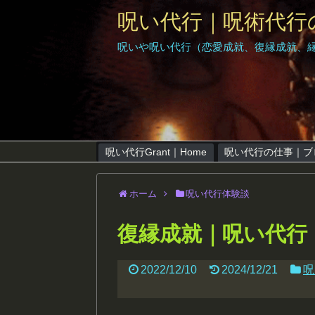
呪い代行｜呪術代行
呪いや呪い代行（恋愛成就、復縁成就、
呪い代行Grant｜Home
呪い代行の仕事｜ブ
ホーム
呪い代行体験談
復縁成就｜呪い代行
2022/12/10
2024/12/21
呪