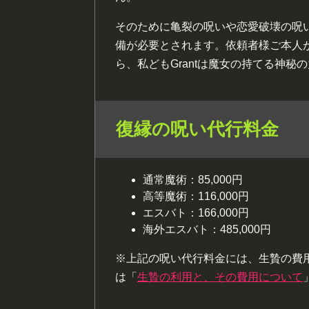
そのために亀裂の呪いや恋愛破壊の呪
備が必要とされます。依頼者様ご本人
ら、私どもGrantは魔女の持てる神
復縁の呪い代行料金
通常魔術：85,000円
高等魔術：116,000円
エスバト：166,000円
海外エスバト：485,000円
※上記の呪い代行料金には、生贄の費
は「
生贄の利用と、その費用について