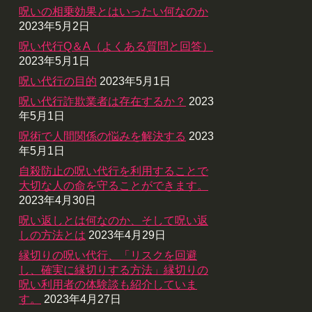
呪いの相乗効果とはいったい何なのか
2023年5月2日
呪い代行Q＆A（よくある質問と回答）
2023年5月1日
呪い代行の目的
2023年5月1日
呪い代行詐欺業者は存在するか？
2023
年5月1日
呪術で人間関係の悩みを解決する
2023
年5月1日
自殺防止の呪い代行を利用することで
大切な人の命を守ることができます。
2023年4月30日
呪い返しとは何なのか、そして呪い返
しの方法とは
2023年4月29日
縁切りの呪い代行、「リスクを回避
し、確実に縁切りする方法」縁切りの
呪い利用者の体験談も紹介していま
す。
2023年4月27日