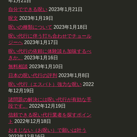
年1月21日
自分でできる呪い
2023年1月21日
呪文
2023年1月19日
呪いの種類について
2023年1月18日
呪い代行に伴う打ち合わせでチョール
ジーへ
2023年1月17日
呪い代行の依頼に体験談も加味するべ
きか。
2023年1月16日
無料相談
2023年1月10日
日本の呪い代行の評判
2023年1月8日
呪い代行（エスバト）強力な呪い
2022
年12月19日
諸問題の解決には呪い代行が有効な手
段です。
2022年12月19日
信頼できる呪い代行業者を探すポイン
ト
2022年12月18日
おまじない（お呪い）で願いは叶う
2022年12月16日