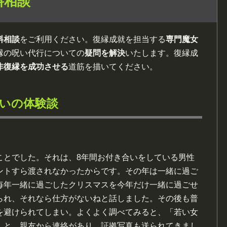
料相談
料相談
をご利用ください。復縁成就を担当する
専門魔女
縁の呪い代行についての
疑問を解決
いたします。復縁成
非復縁を成功させる
道筋を描いてください。
いの体験談
ことでした。それは、8年間お付き合いをしている男性
ントすら渡されなかったからです。その年は一緒に過ご
毎年一緒に過ごしたクリスマスを今年だけ一緒に過ごせ
られ、それなら仕方がないねと話しました。その後も普
を避けられてしまい。よくよく調べてみると、「若い女
」と、親友から連絡があり、証拠写真も送られてきまし