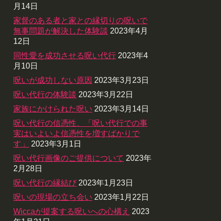
月14日
家督のある者と家との縁切りの呪いで
無事問題が解決した体験談
2023年4月
12日
同性愛を成功させる呪い代行
2023年4
月10日
呪いが成功しない原因
2023年3月23日
呪い代行の体験談
2023年3月22日
家族にかけられた呪い
2023年3月14日
呪い代行の信憑性、「呪い代行での事
実はいよいよ信憑性を増すばかりで
す」
2023年3月1日
呪い代行画像のご提供について
2023年
2月28日
呪い代行の縁結び
2023年1月23日
呪いの現場の立ち会い
2023年1月22日
Wiccaが提案する呪いへの心構え
2023