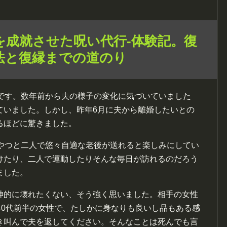
を成就させた呪い代行-体験記。復
法と復縁までの道のり
性です。数年前から夫の様子の変化に気づいていました
ていました。しかし、昨年6月に夫から離婚したいとの
るほどに驚きました。
、やつと二人で悠々自適な老後が送れると楽しみにしてい
けたり、二人で運動したりそんな毎日が訪れるのだろう
ました。
神的に壊れたくない、そう強く思いました。相手の女性
40代前半の女性で、たしかに身なりも良いし品もある感
き叫んで夫を返してください。そんなことは死んでも言