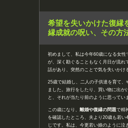
希望を失いかけた復縁
縁成就の呪い、その方
初めまして、私は今年60歳になる女
が、深く勘ぐることもなく月日が流れ
話があり、突然のことで気を失いかけ
25歳で結婚し、二人の子供達を育て
ました。旅行をしたり、買い物に出か
と、それが当たり前のように思ってい
この歳になり、
離婚や復縁の問題
で精
を確認したところ、夫より20歳も若い
じです。私は、今更若い娘のように泣