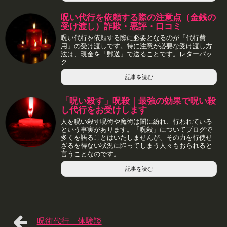
呪い代行を依頼する際の注意点（金銭の
受け渡し）詐欺・悪評・口コミ
呪い代行を依頼する際に必要となるのが「代行費
用」の受け渡しです。特に注意が必要な受け渡し方
法は、現金を「郵送」で送ることです。レターパッ
ク...
記事を読む
「呪い殺す」呪殺｜最強の効果で呪い殺
し代行をお受けします
人を呪い殺す呪術や魔術は闇に紛れ、行われている
という事実があります。「呪殺」についてブログで
多くを語ることはいたしませんが、その力を行使せ
ざるを得ない状況に陥ってしまう人々もおられると
言うことなのです。
記事を読む
呪術代行 体験談