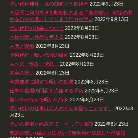
呪い代行神社、丑の刻参りと御神木
2022年9月23日
恋愛系に利用できる即効性のある「虜の呪い」特定の異
性を自分の虜にしてしまう強力な呪い
2022年9月13日
呪い代行の効果について
2022年8月23日
本物の呪い代行を考える
2022年8月23日
人間と呪術
2022年8月23日
呪術代行・呪い代行の目的
2022年8月23日
人への「恨み、憎悪」
2022年8月23日
真実の呪い
2022年8月23日
学業成就に関する呪いの効果
2022年8月23日
仕事や職場の問題を克服する呪術
2022年8月23日
願いをかなえる呪い代行を
2022年8月23日
呪い代行の仕事は万人の幸せを願うことです。
2022年8
月23日
呪いの選択と組み立て、そして失敗談
2022年8月23日
亀裂の呪い+縁切りの呪いで無事願が成就した体験談