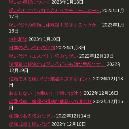
呪いの種類について
2023年1月18日
呪い代行に伴う打ち合わせでチョールジーへ
2023年1月
17日
呪い代行の依頼に体験談も加味するべきか。
2023年1月
16日
無料相談
2023年1月10日
日本の呪い代行の評判
2023年1月8日
呪い代行（エスバト）強力な呪い
2022年12月19日
諸問題の解決には呪い代行が有効な手段です。
2022年
12月19日
信頼できる呪い代行業者を探すポイント
2022年12月18
日
おまじない（お呪い）で願いは叶う
2022年12月16日
恋愛成就、復縁や縁結び成就への道のり
2022年12月15
日
価値のある強力な呪い
2022年12月14日
復縁成就｜呪い代行
2022年12月10日