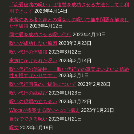
「恋愛破壊の呪い」は復讐を成功させる方法としても利
用できます
2023年4月14日
家督のある者と家との縁切りの呪いで無事問題が解決し
た体験談
2023年4月12日
同性愛を成功させる呪い代行
2023年4月10日
呪いが成功しない原因
2023年3月23日
呪い代行の体験談
2023年3月22日
家族にかけられた呪い
2023年3月14日
呪い代行の信憑性、「呪い代行での事実はいよいよ信憑
性を増すばかりです」
2023年3月1日
呪い代行画像のご提供について
2023年2月28日
呪い代行の縁結び
2023年1月23日
呪いの現場の立ち会い
2023年1月22日
Wiccaが提案する呪いへの心構え
2023年1月21日
自分でできる呪い
2023年1月21日
呪文
2023年1月19日