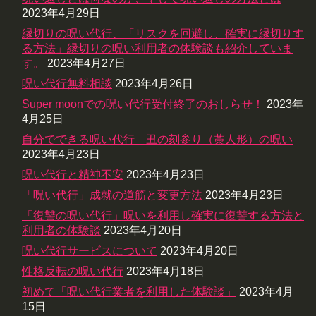
2023年4月29日
縁切りの呪い代行、「リスクを回避し、確実に縁切りす
る方法」縁切りの呪い利用者の体験談も紹介していま
す。
2023年4月27日
呪い代行無料相談
2023年4月26日
Super moonでの呪い代行受付終了のおしらせ！
2023年
4月25日
自分でできる呪い代行 丑の刻参り（藁人形）の呪い
2023年4月23日
呪い代行と精神不安
2023年4月23日
「呪い代行」成就の道筋と変更方法
2023年4月23日
「復讐の呪い代行」呪いを利用し確実に復讐する方法と
利用者の体験談
2023年4月20日
呪い代行サービスについて
2023年4月20日
性格反転の呪い代行
2023年4月18日
初めて「呪い代行業者を利用した体験談」
2023年4月
15日