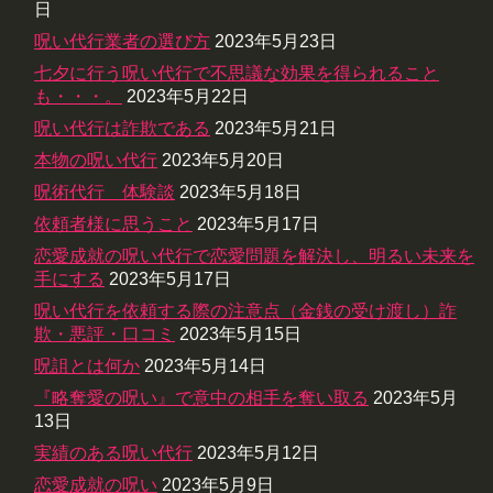
日
呪い代行業者の選び方
2023年5月23日
七夕に行う呪い代行で不思議な効果を得られること
も・・・。
2023年5月22日
呪い代行は詐欺である
2023年5月21日
本物の呪い代行
2023年5月20日
呪術代行 体験談
2023年5月18日
依頼者様に思うこと
2023年5月17日
恋愛成就の呪い代行で恋愛問題を解決し、明るい未来を
手にする
2023年5月17日
呪い代行を依頼する際の注意点（金銭の受け渡し）詐
欺・悪評・口コミ
2023年5月15日
呪詛とは何か
2023年5月14日
『略奪愛の呪い』で意中の相手を奪い取る
2023年5月
13日
実績のある呪い代行
2023年5月12日
恋愛成就の呪い
2023年5月9日