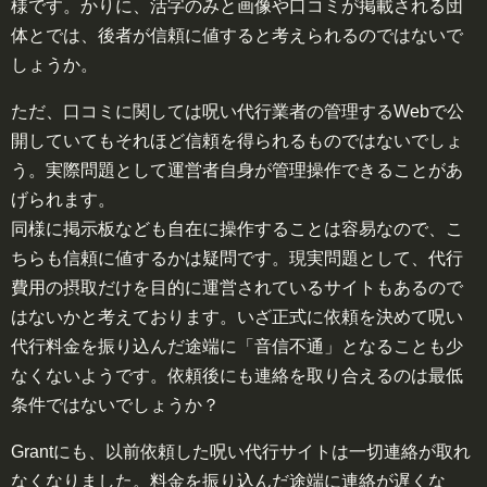
様です。かりに、活字のみと画像や口コミが掲載される団
体とでは、後者が信頼に値すると考えられるのではないで
しょうか。
ただ、口コミに関しては呪い代行業者の管理するWebで公
開していてもそれほど信頼を得られるものではないでしょ
う。実際問題として運営者自身が管理操作できることがあ
げられます。
同様に掲示板なども自在に操作することは容易なので、こ
ちらも信頼に値するかは疑問です。現実問題として、代行
費用の摂取だけを目的に運営されているサイトもあるので
はないかと考えております。いざ正式に依頼を決めて呪い
代行料金を振り込んだ途端に「音信不通」となることも少
なくないようです。依頼後にも連絡を取り合えるのは最低
条件ではないでしょうか？
Grantにも、以前依頼した呪い代行サイトは一切連絡が取れ
なくなりました。料金を振り込んだ途端に連絡が遅くな