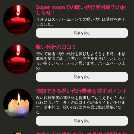
Super moonでの呪い代行受付終了のお
しらせ！
４月８日スーパームーンでの呪い代行は受付を終了
しました。
記事を読む
呪い代行の口コミ
初めて呪術・呪い代行を依頼しようとする時、本願
成就を業者に託した方たちの声を参考にしたいとい
うが多くいらっしゃると思います。ホームページ上
の...
記事を読む
信頼できる呪い代行業者を探すポイント
呪い代行業者の連絡先を提供してもらえるか？ 呪い
代行について、多くの口コミや評価サイトがありま
す。基本的に、呪い代行団体を選ぶ際に重要とな
る...
記事を読む