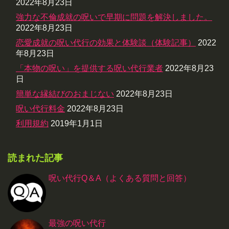
2022年8月23日
強力な不倫成就の呪いで早期に問題を解決しました。
2022年8月23日
恋愛成就の呪い代行の効果と体験談（体験記事）
2022
年8月23日
「本物の呪い」を提供する呪い代行業者
2022年8月23
日
簡単な縁結びのおまじない
2022年8月23日
呪い代行料金
2022年8月23日
利用規約
2019年1月1日
読まれた記事
呪い代行Q＆A（よくある質問と回答）
最強の呪い代行