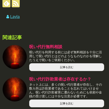
Layla
関連記事
呪い代行無料相談
呪い代行を利用する前には必ず無料相談を十分に活
用して呪い代行とはどのようなものなのかを理解し
たうえで呪いをご依頼ください。
記事を読む
呪い代行詐欺業者は存在するか？
ネット上には、多くの呪い代行業者が存在し、その
数カ所は詐欺業者であることを忘れてはいけませ
ん。呪い代行詐欺被害に遭わないためにも依頼や金
銭の受け渡しには十分な注意が必要です。
記事を読む