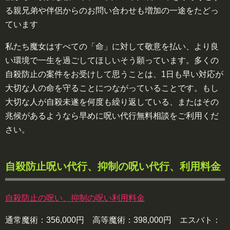
る親兄弟や伴侶からのお問い合わせも増加の一途をたどっ
ています
私たち魔女はすべての「命」に対して敬意を払い、より良
い環境で一生を過ごしてほしいそう願っています。多くの
自殺防止の案件をお受けして思うことは、1日も早い対応が
大切な人の命を守ることにつながっていることです。もし
大切な人が自殺未遂を何度も繰り返している、またはその
兆候があるようなら早めに呪い代行無料相談をご利用くだ
さい。
自殺防止呪い代行、抑制の呪い代行、利用料金
自殺防止の呪い、抑制の呪い利用料金
通常魔術：356,000円 高等魔術：398,000円 エスバト：