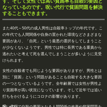
す、そして女性では高い貧困率も自殺の要因と
なっているのです。呪い代行で貧困問題を解決
することもできます。
また40代～50代の成人男性は自殺率トップの年代です。こ
の年代でも人間関係や自身の置かれた環境などさまざまな
要因があり、「自死」という最悪の選択をしてしまうこと
が少なくないようです。男性では特に長男である重責から
逃れたいと考えて死を選んでしまうことが多いように見受
けられます。
女性の自殺者でも同じような要因がありますが、男性とは
別に「貧困」という問題があることも自殺する大きな要因
の一つとなっているようです。全年齢層では女性が男性よ
り貧困率が高い状況になっています。そして近年では追い
打ちをかけるようにコロナの影響があります。
呪い代行
で自殺の要因となる人間関係の改善や貧困問題を