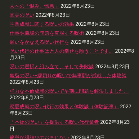
人への「恨み、憎悪」
2022年8月23日
真実の呪い
2022年8月23日
学業成就に関する呪いの効果
2022年8月23日
仕事や職場の問題を克服する呪術
2022年8月23日
願いをかなえる呪い代行を
2022年8月23日
呪い代行の仕事は万人の幸せを願うことです。
2022年8
月23日
呪いの選択と組み立て、そして失敗談
2022年8月23日
亀裂の呪い+縁切りの呪いで無事願が成就した体験談
2022年8月23日
強力な不倫成就の呪いで早期に問題を解決しました。
2022年8月23日
恋愛成就の呪い代行の効果と体験談（体験記事）
2022
年8月23日
「本物の呪い」を提供する呪い代行業者
2022年8月23
日
簡単な縁結びのおまじない
2022年8月23日