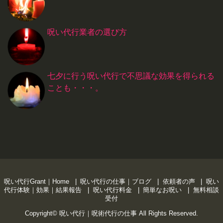
呪い代行業者の選び方
七夕に行う呪い代行で不思議な効果を得られる
ことも・・・。
呪い代行Grant｜Home
呪い代行の仕事｜ブログ
依頼者の声
呪い
代行体験｜効果｜結果報告
呪い代行料金
簡単なお呪い
無料相談
受付
Copyright©
呪い代行｜呪術代行の仕事
All Rights Reserved.