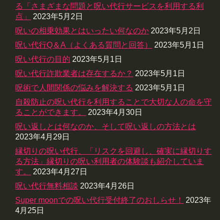
る「さまざまな問題と呪い代行サービスを利用する利
点」
2023年5月2日
呪いの相乗効果とはいったい何なのか
2023年5月2日
呪い代行Q＆A（よくある質問と回答）
2023年5月1日
呪い代行の目的
2023年5月1日
呪い代行詐欺業者は存在するか？
2023年5月1日
呪術で人間関係の悩みを解決する
2023年5月1日
自殺防止の呪い代行を利用することで大切な人の命を守
ることができます。
2023年4月30日
呪い返しとは何なのか、そして呪い返しの方法とは
2023年4月29日
縁切りの呪い代行、「リスクを回避し、確実に縁切りす
る方法」縁切りの呪い利用者の体験談も紹介していま
す。
2023年4月27日
呪い代行無料相談
2023年4月26日
Super moonでの呪い代行受付終了のおしらせ！
2023年
4月25日