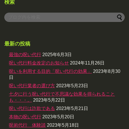
検索
最新の投稿
最強の呪い代行
2025年6月3日
呪い代行料金改定のお知らせ
2024年11月26日
呪いを利用する目的「呪い代行の効果」
2023年8月30
日
呪い代行業者の選び方
2023年5月23日
七夕に行う呪い代行で不思議な効果を得られること
も・・・。
2023年5月22日
呪い代行は詐欺である
2023年5月21日
本物の呪い代行
2023年5月20日
呪術代行 体験談
2023年5月18日