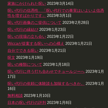
家族にかけられた呪い
2023年3月14日
呪い代行の信憑性、「呪い代行での事実はいよいよ信憑
性を増すばかりです」
2023年3月1日
呪い代行画像のご提供について
2023年2月28日
呪い代行の縁結び
2023年1月23日
呪いの現場の立ち会い
2023年1月22日
Wiccaが提案する呪いへの心構え
2023年1月21日
自分でできる呪い
2023年1月21日
呪文
2023年1月19日
呪いの種類について
2023年1月18日
呪い代行に伴う打ち合わせでチョールジーへ
2023年1月
17日
呪い代行の依頼に体験談も加味するべきか。
2023年1月
16日
無料相談
2023年1月10日
日本の呪い代行の評判
2023年1月8日