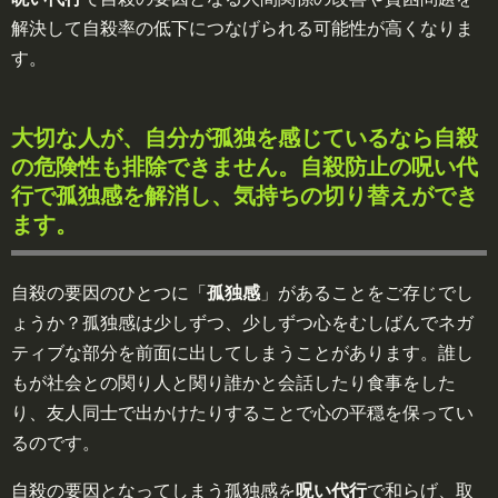
解決して自殺率の低下につなげられる可能性が高くなりま
す。
大切な人が、自分が孤独を感じているなら自殺
の危険性も排除できません。自殺防止の呪い代
行で孤独感を解消し、気持ちの切り替えができ
ます。
自殺の要因のひとつに「
孤独感
」があることをご存じでし
ょうか？孤独感は少しずつ、少しずつ心をむしばんでネガ
ティブな部分を前面に出してしまうことがあります。誰し
もが社会との関り人と関り誰かと会話したり食事をした
り、友人同士で出かけたりすることで心の平穏を保ってい
るのです。
自殺の要因となってしまう孤独感を
呪い代行
で和らげ、取