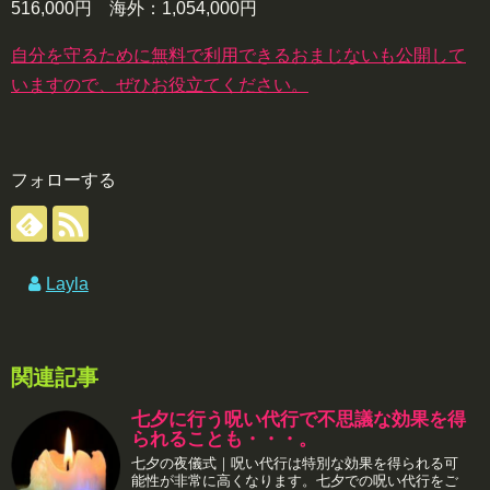
516,000円 海外：1,054,000円
自分を守るために無料で利用できるおまじないも公開して
いますので、ぜひお役立てください。
フォローする
Layla
関連記事
七夕に行う呪い代行で不思議な効果を得
られることも・・・。
七夕の夜儀式｜呪い代行は特別な効果を得られる可
能性が非常に高くなります。七夕での呪い代行をご