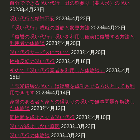
自分でできる呪い代行 丑の刻参り（藁人形）の呪い
2023年4月23日
呪い代行と精神不安
2023年4月23日
「呪い代行」成就の道筋と変更方法
2023年4月23日
「復讐の呪い代行」呪いを利用し確実に復讐する方法と
利用者の体験談
2023年4月20日
呪い代行サービスについて
2023年4月20日
性格反転の呪い代行
2023年4月18日
初めて「呪い代行業者を利用した体験談」
2023年4月
15日
「恋愛破壊の呪い」は復讐を成功させる方法としても利
用できます
2023年4月14日
家督のある者と家との縁切りの呪いで無事問題が解決し
た体験談
2023年4月12日
同性愛を成功させる呪い代行
2023年4月10日
呪いが成功しない原因
2023年3月23日
呪い代行の体験談
2023年3月22日