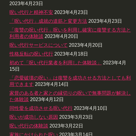
2023年4月23日
呪い代行と精神不安
2023年4月23日
「呪い代行」成就の道筋と変更方法
2023年4月23日
「復讐の呪い代行」呪いを利用し確実に復讐する方法と
利用者の体験談
2023年4月20日
呪い代行サービスについて
2023年4月20日
性格反転の呪い代行
2023年4月18日
初めて「呪い代行業者を利用した体験談」
2023年4月
15日
「恋愛破壊の呪い」は復讐を成功させる方法としても利
用できます
2023年4月14日
家督のある者と家との縁切りの呪いで無事問題が解決し
た体験談
2023年4月12日
同性愛を成功させる呪い代行
2023年4月10日
呪いが成功しない原因
2023年3月23日
呪い代行の体験談
2023年3月22日
家族にかけられた呪い
2023年3月14日