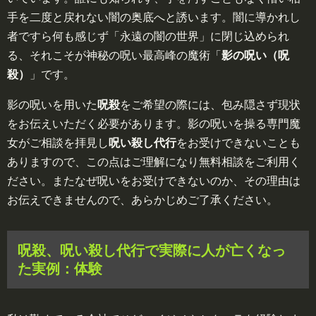
手を二度と戻れない闇の奥底へと誘います。闇に導かれし
者ですら何も感じず「永遠の闇の世界」に閉じ込められ
る、それこそが神秘の呪い最高峰の魔術「
影の呪い（呪
殺）
」です。
影の呪いを用いた
呪殺
をご希望の際には、包み隠さず現状
をお伝えいただく必要があります。影の呪いを操る専門魔
女がご相談を拝見し
呪い殺し代行
をお受けできないことも
ありますので、この点はご理解になり無料相談をご利用く
ださい。またなぜ呪いをお受けできないのか、その理由は
お伝えできませんので、あらかじめご了承ください。
呪殺、呪い殺し代行で実際に人が亡くなっ
た実例：体験