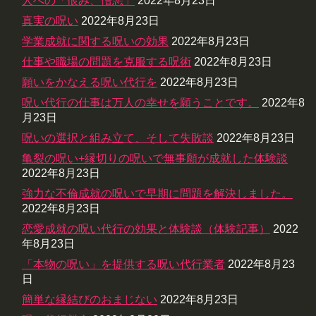
人への「恨み、憎悪」
2022年8月23日
真実の呪い
2022年8月23日
学業成就に関する呪いの効果
2022年8月23日
仕事や職場の問題を克服する呪術
2022年8月23日
願いをかなえる呪い代行を
2022年8月23日
呪い代行の仕事は万人の幸せを願うことです。
2022年8
月23日
呪いの選択と組み立て、そして失敗談
2022年8月23日
亀裂の呪い+縁切りの呪いで無事願が成就した体験談
2022年8月23日
強力な不倫成就の呪いで早期に問題を解決しました。
2022年8月23日
恋愛成就の呪い代行の効果と体験談（体験記事）
2022
年8月23日
「本物の呪い」を提供する呪い代行業者
2022年8月23
日
簡単な縁結びのおまじない
2022年8月23日