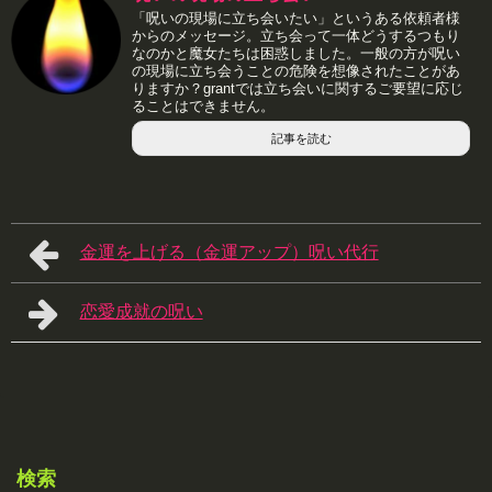
「呪いの現場に立ち会いたい」というある依頼者様
からのメッセージ。立ち会って一体どうするつもり
なのかと魔女たちは困惑しました。一般の方が呪い
の現場に立ち会うことの危険を想像されたことがあ
りますか？grantでは立ち会いに関するご要望に応じ
ることはできません。
記事を読む
金運を上げる（金運アップ）呪い代行
恋愛成就の呪い
検索