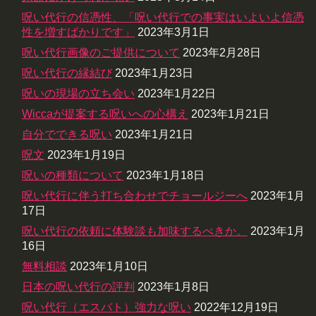
呪い代行の信憑性、「呪い代行での事実はいよいよ信憑
性を増すばかりです」
2023年3月1日
呪い代行画像のご提供について
2023年2月28日
呪い代行の縁結び
2023年1月23日
呪いの現場の立ち会い
2023年1月22日
Wiccaが提案する呪いへの心構え
2023年1月21日
自分でできる呪い
2023年1月21日
呪文
2023年1月19日
呪いの種類について
2023年1月18日
呪い代行に伴う打ち合わせでチョールジーへ
2023年1月
17日
呪い代行の依頼に体験談も加味するべきか。
2023年1月
16日
無料相談
2023年1月10日
日本の呪い代行の評判
2023年1月8日
呪い代行（エスバト）強力な呪い
2022年12月19日