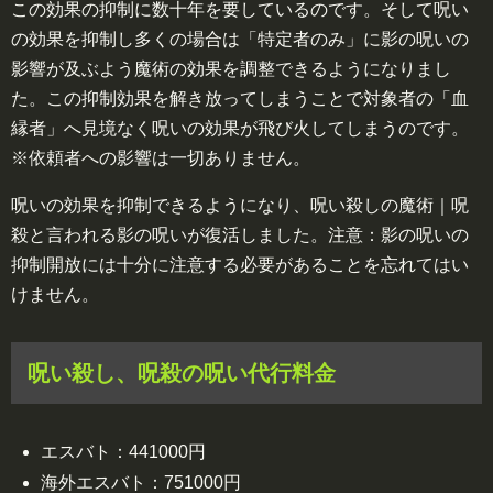
この効果の抑制に数十年を要しているのです。そして呪い
の効果を抑制し多くの場合は「特定者のみ」に影の呪いの
影響が及ぶよう魔術の効果を調整できるようになりまし
た。この抑制効果を解き放ってしまうことで対象者の「血
縁者」へ見境なく呪いの効果が飛び火してしまうのです。
※依頼者への影響は一切ありません。
呪いの効果を抑制できるようになり、呪い殺しの魔術｜呪
殺と言われる影の呪いが復活しました。注意：影の呪いの
抑制開放には十分に注意する必要があることを忘れてはい
けません。
呪い殺し、呪殺の呪い代行料金
エスバト：441000円
海外エスバト：751000円