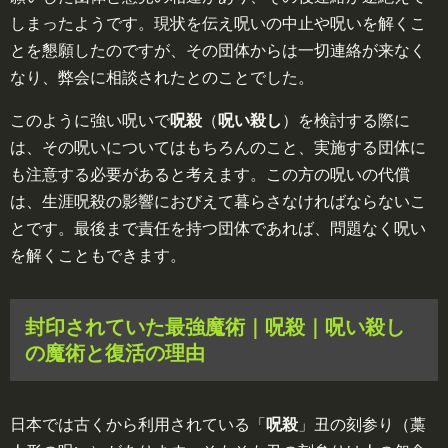
しまったようです。現状を伝え呪いの中止や呪いを解くこ
とを懇願したのですが、その団体からは一切連絡が来なく
なり、弊会に相談されたとのことでした。
このように強い呪いで
呪殺
（
呪い殺し
）を検討する際に
は、その呪いについてはもちろんのこと、実施する団体に
も注意する必要があると考えます。この方の呪いの代償
は、生涯呪殺の影響におびえて暮らさなければならないこ
とです。最後まで責任を持つ団体であれば、問題なく呪い
を解くこともできます。
封印されていた最強魔術｜呪殺｜呪い殺し
の魔術と復活の理由
日本では古くから利用されている「
呪殺
」丑の刻参り（藁